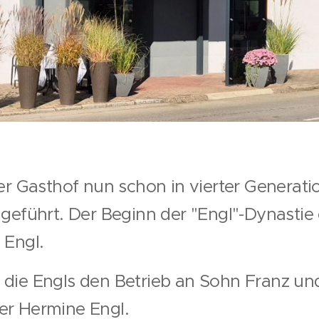
er Gasthof nun schon in vierter Generati
 geführt. Der Beginn der "Engl"-Dynastie 
 Engl.
die Engls den Betrieb an Sohn Franz un
er Hermine Engl.