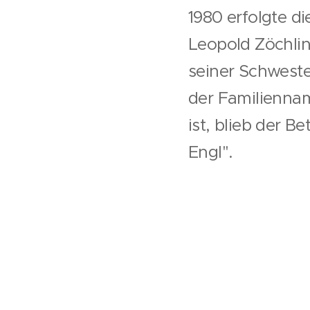
1980 erfolgte d
Leopold Zöchling
seiner Schweste
der Familiennam
ist, blieb der 
Engl".