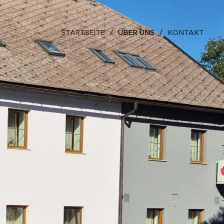
STARTSEITE
ÜBER UNS
KONTAKT