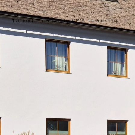
Traditioneller Familienbetrieb seit 1928 - in 4. Generation