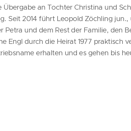
ie Übergabe an Tochter Christina und S
. Seit 2014 führt Leopold Zöchling jun.,
r Petra und dem Rest der Familie, den B
e Engl durch die Heirat 1977 praktisch
Betriebsname erhalten und es gehen bis he
Gasthof Engl 2016 | Alle Rechte vorbehalten
Unterstützt von
Webnode