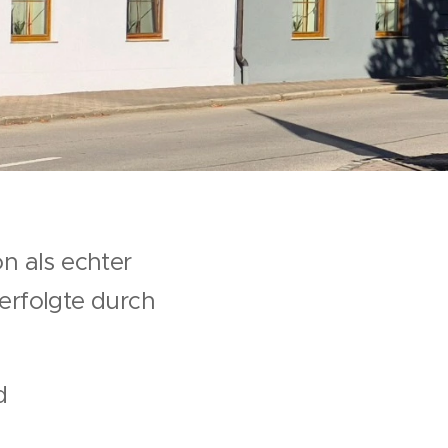
on als echter
erfolgte durch
d