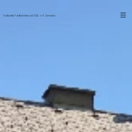
Traditioneller Familienbetrieb seit 1928 - in 4. Generation