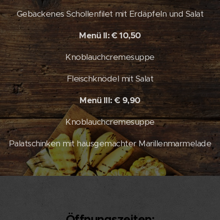
Gebackenes Schollenfilet mit Erdäpfeln und Salat
Menü II: € 10,50
Knoblauchcremesuppe
Fleischknödel mit Salat
Menü III: € 9,90
Knoblauchcremesuppe
Palatschinken mit hausgemachter Marillenmarmelade
Öffnungszeiten: